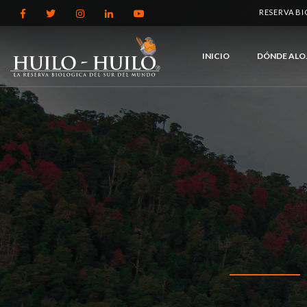
RESERVA B
INICIO
DÓNDE ALO