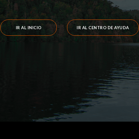
IR AL INICIO
IR AL CENTRO DE AYUDA