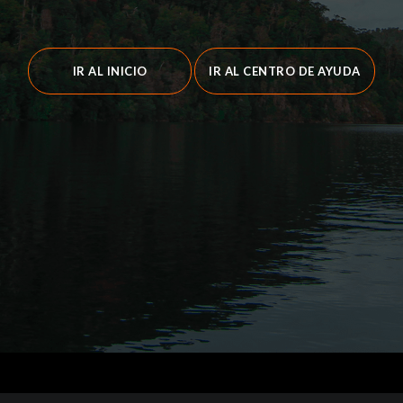
IR AL INICIO
IR AL CENTRO DE AYUDA