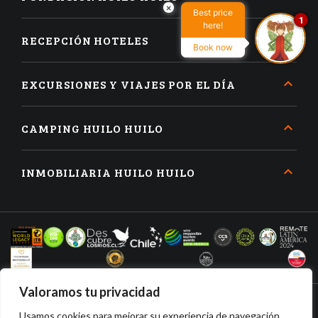
×
Best price
1
here!
RECEPCIÓN HOTELES
Book now
EXCURSIONES Y VIAJES POR EL DÍA
CAMPING HUILO HUILO
INMOBILIARIA HUILO HUILO
Valoramos tu privacidad
Usamos cookies para mejorar su experiencia de navegación,