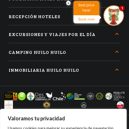
×
Best price
1
here!
RECEPCIÓN HOTELES
Book now
EXCURSIONES Y VIAJES POR EL DÍA
CAMPING HUILO HUILO
INMOBILIARIA HUILO HUILO
Valoramos tu privacidad
Usamos cookies para mejorar su experiencia de navegación,