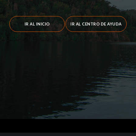
IR AL INICIO
IR AL CENTRO DE AYUDA