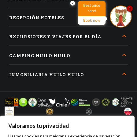
×
Best price
1
here!
RECEPCIÓN HOTELES
Book now
EXCURSIONES Y VIAJES POR EL DÍA
CAMPING HUILO HUILO
INMOBILIARIA HUILO HUILO
Valoramos tu privacidad
Usamos cookies para mejorar su experiencia de navegación,