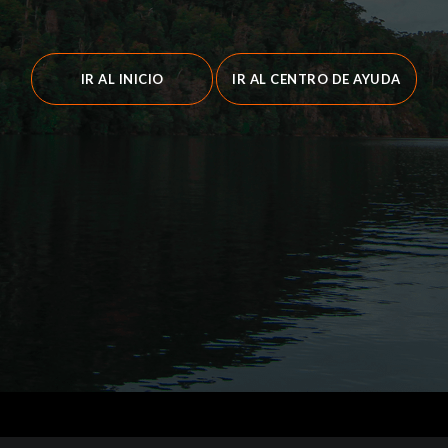
IR AL INICIO
IR AL CENTRO DE AYUDA