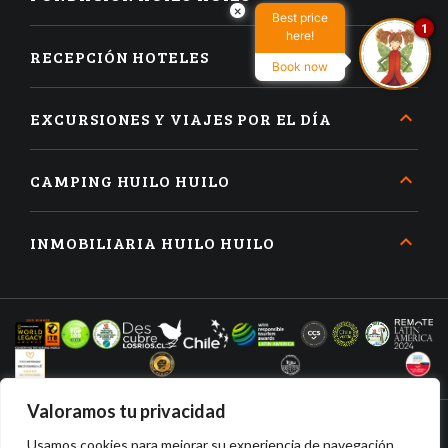
×
Best price
1
here!
RECEPCIÓN HOTELES
Book now
EXCURSIONES Y VIAJES POR EL DÍA
CAMPING HUILO HUILO
INMOBILIARIA HUILO HUILO
Valoramos tu privacidad
Usamos cookies para mejorar su experiencia de navegación,