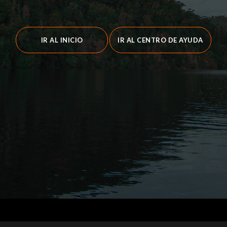
IR AL INICIO
IR AL CENTRO DE AYUDA