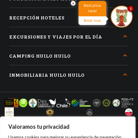
×
Best price
1
here!
RECEPCIÓN HOTELES
Book now
EXCURSIONES Y VIAJES POR EL DÍA
CAMPING HUILO HUILO
INMOBILIARIA HUILO HUILO
Valoramos tu privacidad
Usamos cookies para mejorar su experiencia de navegación,