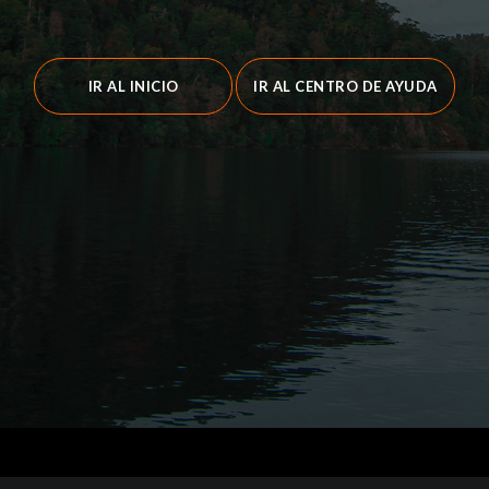
IR AL INICIO
IR AL CENTRO DE AYUDA