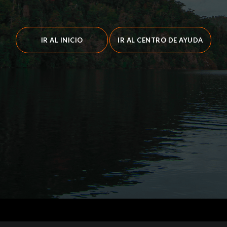
IR AL INICIO
IR AL CENTRO DE AYUDA