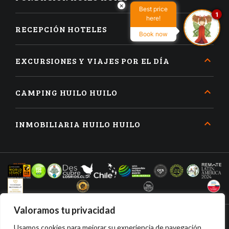
×
Best price
1
here!
RECEPCIÓN HOTELES
Book now
EXCURSIONES Y VIAJES POR EL DÍA
CAMPING HUILO HUILO
INMOBILIARIA HUILO HUILO
Valoramos tu privacidad
Usamos cookies para mejorar su experiencia de navegación,