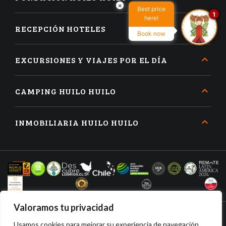
×
Best price
1
here!
RECEPCIÓN HOTELES
Book now
EXCURSIONES Y VIAJES POR EL DÍA
CAMPING HUILO HUILO
INMOBILIARIA HUILO HUILO
Valoramos tu privacidad
Usamos cookies para mejorar su experiencia de navegación,