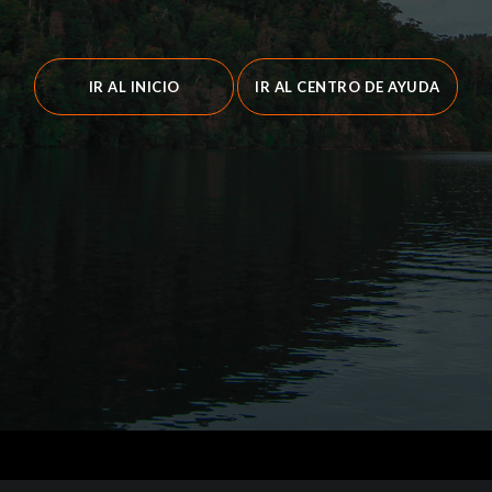
IR AL INICIO
IR AL CENTRO DE AYUDA