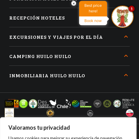
×
Best price
1
here!
RECEPCIÓN HOTELES
Book now
EXCURSIONES Y VIAJES POR EL DÍA
CAMPING HUILO HUILO
INMOBILIARIA HUILO HUILO
Valoramos tu privacidad
Usamos cookies para mejorar su experiencia de navegación,