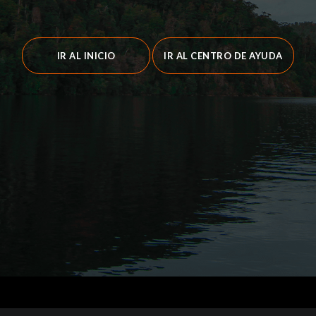
IR AL INICIO
IR AL CENTRO DE AYUDA