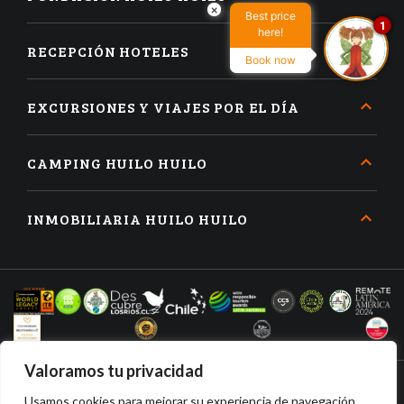
×
Best price
1
here!
RECEPCIÓN HOTELES
Book now
EXCURSIONES Y VIAJES POR EL DÍA
CAMPING HUILO HUILO
INMOBILIARIA HUILO HUILO
Valoramos tu privacidad
Usamos cookies para mejorar su experiencia de navegación,