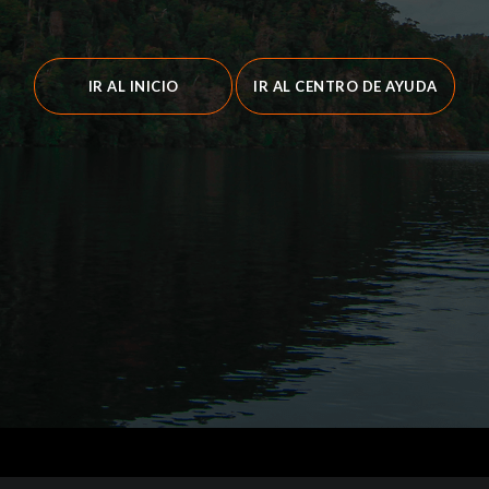
IR AL INICIO
IR AL CENTRO DE AYUDA