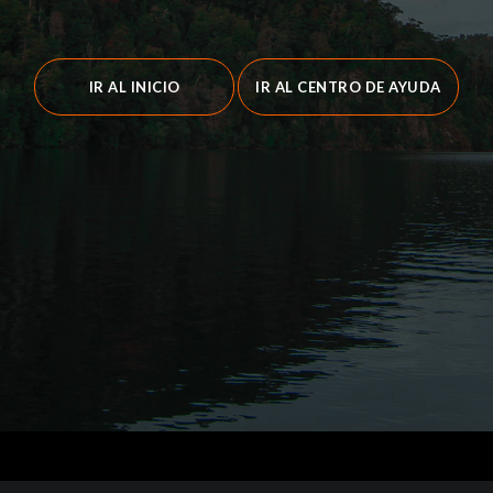
IR AL INICIO
IR AL CENTRO DE AYUDA