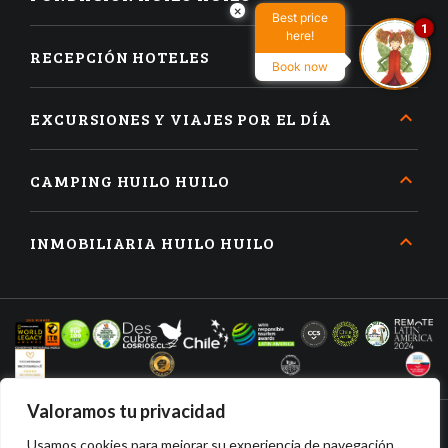
×
Best price
1
here!
RECEPCIÓN HOTELES
Book now
EXCURSIONES Y VIAJES POR EL DÍA
CAMPING HUILO HUILO
INMOBILIARIA HUILO HUILO
Valoramos tu privacidad
Usamos cookies para mejorar su experiencia de navegación,