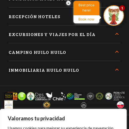
×
Best price
1
here!
RECEPCIÓN HOTELES
Book now
EXCURSIONES Y VIAJES POR EL DÍA
CAMPING HUILO HUILO
INMOBILIARIA HUILO HUILO
Valoramos tu privacidad
Usamos cookies para mejorar su experiencia de navegación,