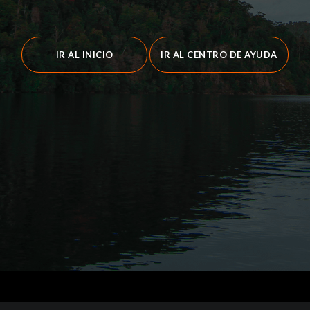
IR AL INICIO
IR AL CENTRO DE AYUDA