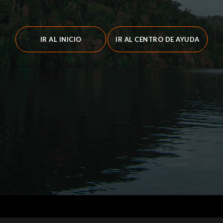
IR AL INICIO
IR AL CENTRO DE AYUDA