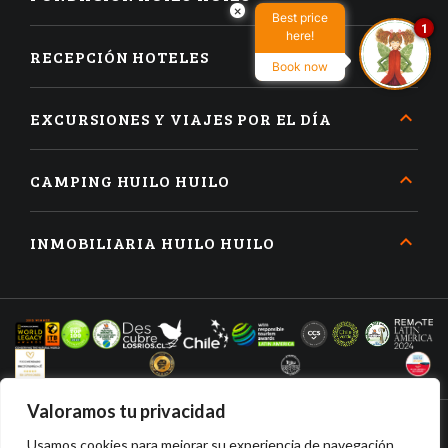
×
Best price
1
here!
RECEPCIÓN HOTELES
Book now
EXCURSIONES Y VIAJES POR EL DÍA
CAMPING HUILO HUILO
INMOBILIARIA HUILO HUILO
Valoramos tu privacidad
Usamos cookies para mejorar su experiencia de navegación,