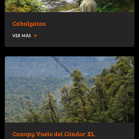
Cabalgatas
add
VER MÁS
Canopy Vuelo del Cóndor XL