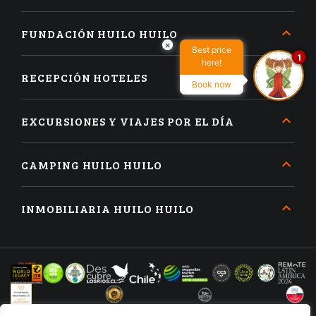
FUNDACIÓN HUILO HUILO
×
Best price
1
here!
RECEPCIÓN HOTELES
Book now
EXCURSIONES Y VIAJES POR EL DÍA
CAMPING HUILO HUILO
INMOBILIARIA HUILO HUILO