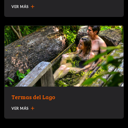
add
VER MÁS
Termas del Lago
add
VER MÁS