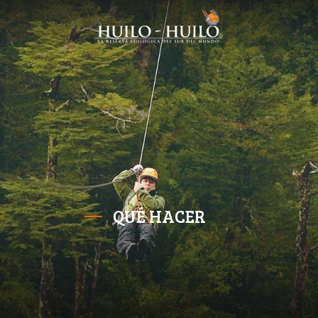
QUÉ HACER