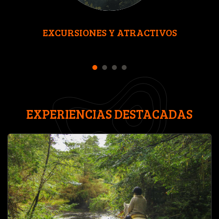
EXCURSIONES Y ATRACTIVOS
1
2
3
4
EXPERIENCIAS DESTACADAS