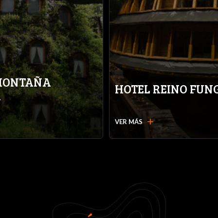
MONTAÑA
HOTEL REINO FUN
A
add
VER MÁS