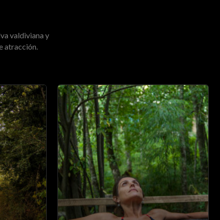
va valdiviana y
e atracción.