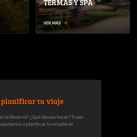
TERMAS Y SPA
add
VER MÁS
planificar tu viaje
en la Reserva? ¿Qué deseas hacer? Si aún
e ayudamos a planificar tu estadía en