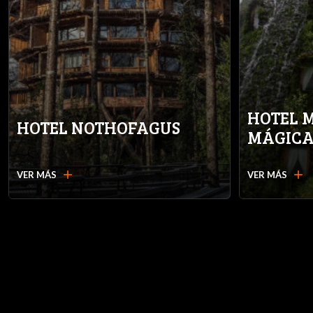
HOTEL 
HOTEL NOTHOFAGUS
MÁGIC
add
add
VER MÁS
VER MÁS