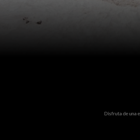
add
MÁS INFORMACIÓN
Disfruta de una 