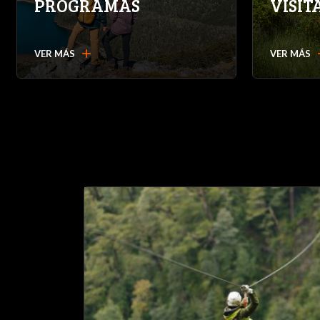
PROGRAMAS
VISIT
add
a
VER MÁS
VER MÁS