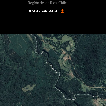
Región de los Ríos, Chile.
file_download
DESCARGAR MAPA