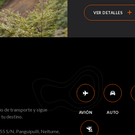
add
VER DETALLES
o de transporte y sigue
AVIÓN
AUTO
 tu destino.
55 S/N, Panguipulli, Neltume,