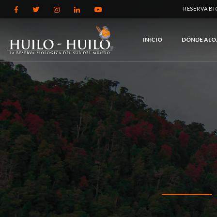
RESERVA B
INICIO
DÓNDE ALO