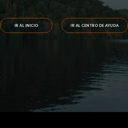
IR AL INICIO
IR AL CENTRO DE AYUDA