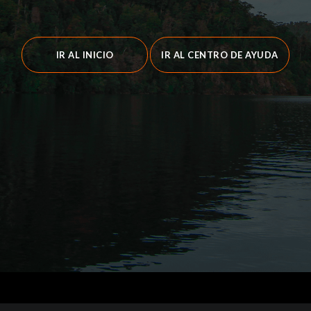
IR AL INICIO
IR AL CENTRO DE AYUDA