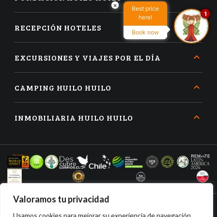
×
Best price
1
here!
RECEPCIÓN HOTELES
Book now
EXCURSIONES Y VIAJES POR EL DÍA
CAMPING HUILO HUILO
INMOBILIARIA HUILO HUILO
Valoramos tu privacidad
Usamos cookies para mejorar su experiencia de navegación,