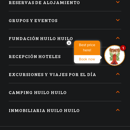
RESERVAS DE ALOJAMIENTO
GRUPOS Y EVENTOS
FUNDACIÓN HUILO HUILO
×
Best price
1
here!
RECEPCIÓN HOTELES
Book now
EXCURSIONES Y VIAJES POR EL DÍA
CAMPING HUILO HUILO
INMOBILIARIA HUILO HUILO