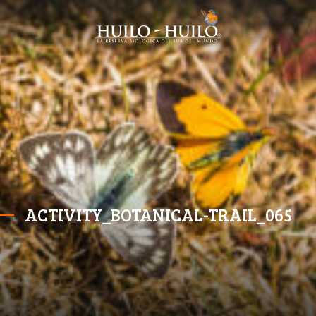
ACTIVITY_BOTANICAL-TRAIL_065