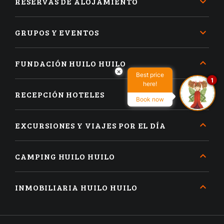
RESERVAS DE ALOJAMIENTO
GRUPOS Y EVENTOS
FUNDACIÓN HUILO HUILO
×
Best price
1
here!
RECEPCIÓN HOTELES
Book now
EXCURSIONES Y VIAJES POR EL DÍA
CAMPING HUILO HUILO
INMOBILIARIA HUILO HUILO