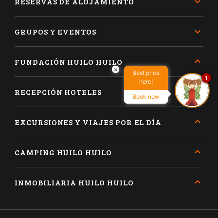
RESERVAS DE ALOJAMIENTO
GRUPOS Y EVENTOS
FUNDACIÓN HUILO HUILO
×
Best price
1
here!
RECEPCIÓN HOTELES
Book now
EXCURSIONES Y VIAJES POR EL DÍA
CAMPING HUILO HUILO
INMOBILIARIA HUILO HUILO