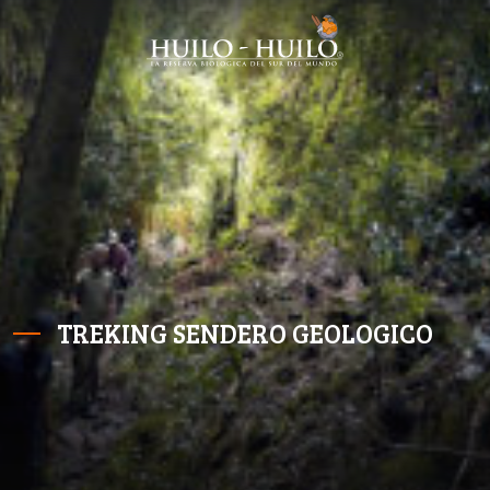
TREKING SENDERO GEOLOGICO