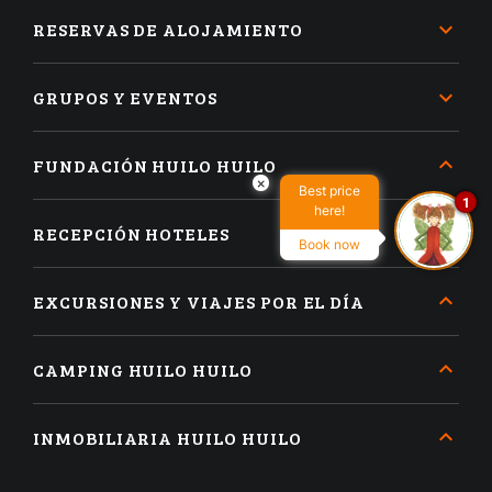
RESERVAS DE ALOJAMIENTO
GRUPOS Y EVENTOS
FUNDACIÓN HUILO HUILO
×
Best price
1
here!
RECEPCIÓN HOTELES
Book now
EXCURSIONES Y VIAJES POR EL DÍA
CAMPING HUILO HUILO
INMOBILIARIA HUILO HUILO