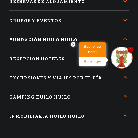
RESERVAS DE ALOJAMIENTO
GRUPOS Y EVENTOS
FUNDACIÓN HUILO HUILO
×
Best price
1
here!
RECEPCIÓN HOTELES
Book now
EXCURSIONES Y VIAJES POR EL DÍA
CAMPING HUILO HUILO
INMOBILIARIA HUILO HUILO