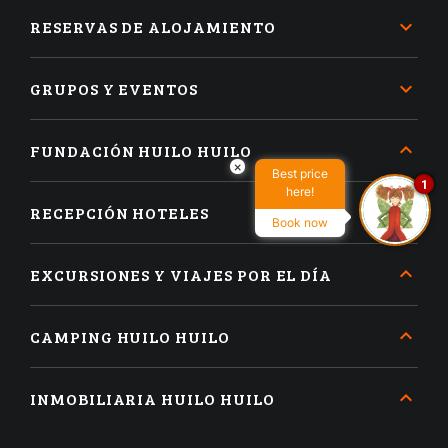
RESERVAS DE ALOJAMIENTO
GRUPOS Y EVENTOS
FUNDACIÓN HUILO HUILO
×
Best price
1
here!
RECEPCIÓN HOTELES
Book now
EXCURSIONES Y VIAJES POR EL DÍA
CAMPING HUILO HUILO
INMOBILIARIA HUILO HUILO