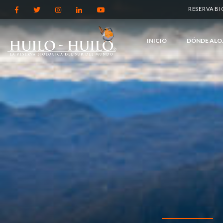
RESERVA B
INICIO
DÓNDE ALO