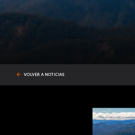
arrow_back
VOLVER A NOTICIAS