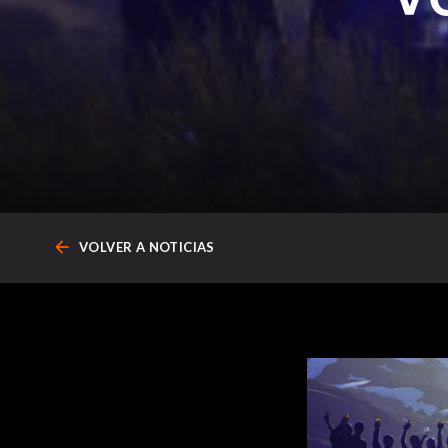
arrow_back
VOLVER A NOTICIAS