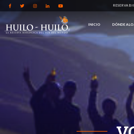
RESERVA B
INICIO
DÓNDE ALO
V