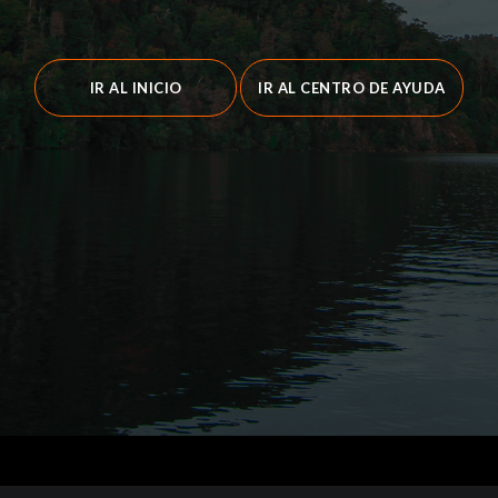
IR AL INICIO
IR AL CENTRO DE AYUDA