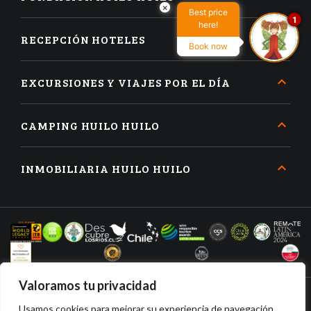
×
Best price
1
here!
RECEPCIÓN HOTELES
Book now
EXCURSIONES Y VIAJES POR EL DÍA
CAMPING HUILO HUILO
INMOBILIARIA HUILO HUILO
Valoramos tu privacidad
Usamos cookies para mejorar su experiencia de navegación,