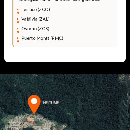
Temuco (ZCO)
Valdivia (ZAL)
Osorno (ZOS)
Puerto Montt (PMC)