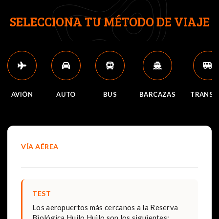
SELECCIONA TU MÉTODO DE VIAJE
AVIÓN
AUTO
BUS
BARCAZAS
TRANSF
VÍA AÉREA
TEST
Los aeropuertos más cercanos a la Reserva
Biológica Huilo Huilo son los siguientes: