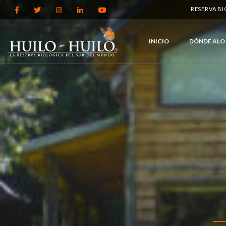
RESERVA B
INICIO
DÓNDE ALO