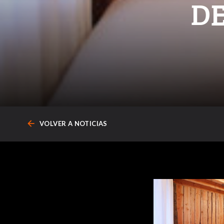
DE
arrow_back
VOLVER A NOTICIAS