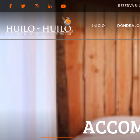
RESERVA B
INICIO
DÓNDE ALO
ACCO