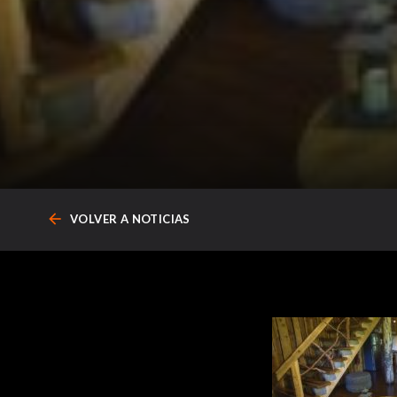
arrow_back
VOLVER A NOTICIAS