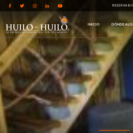
RESERVA B
INICIO
DÓNDE ALO