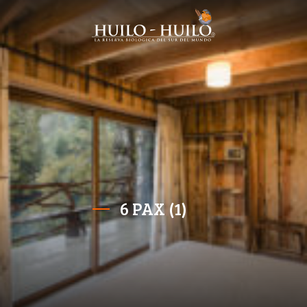
6 PAX (1)