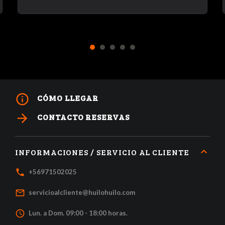
1
2
3
4
5
info_outline
CÓMO LLEGAR
arrow_forward
CONTACTO RESERVAS
INFORMACIONES / SERVICIO AL CLIENTE
local_phone
+56971502025
mail_outline
servicioalcliente@huilohuilo.com
access_time
Lun. a Dom. 09:00 - 18:00 horas.