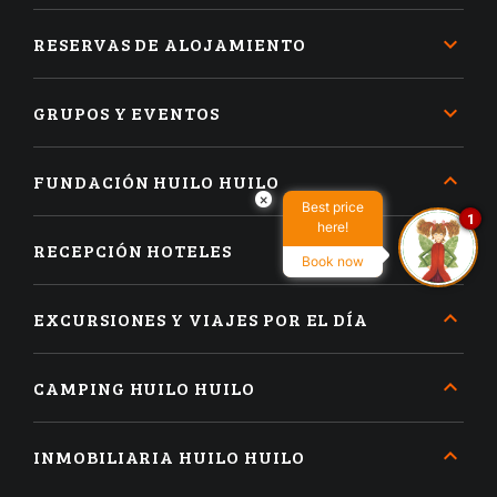
RESERVAS DE ALOJAMIENTO
GRUPOS Y EVENTOS
FUNDACIÓN HUILO HUILO
×
Best price
1
here!
RECEPCIÓN HOTELES
Book now
EXCURSIONES Y VIAJES POR EL DÍA
CAMPING HUILO HUILO
INMOBILIARIA HUILO HUILO