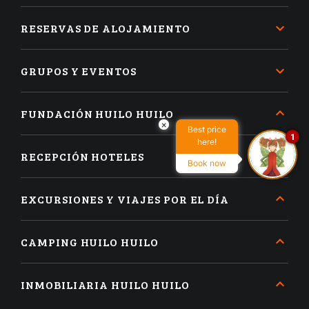
RESERVAS DE ALOJAMIENTO
GRUPOS Y EVENTOS
FUNDACIÓN HUILO HUILO
×
Best price
1
here!
RECEPCIÓN HOTELES
Book now
EXCURSIONES Y VIAJES POR EL DÍA
CAMPING HUILO HUILO
INMOBILIARIA HUILO HUILO