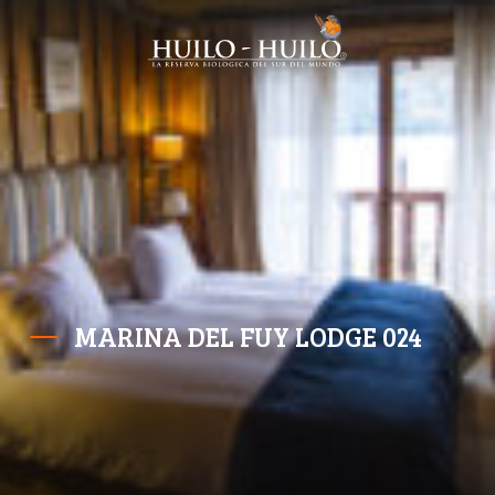
MARINA DEL FUY LODGE 024