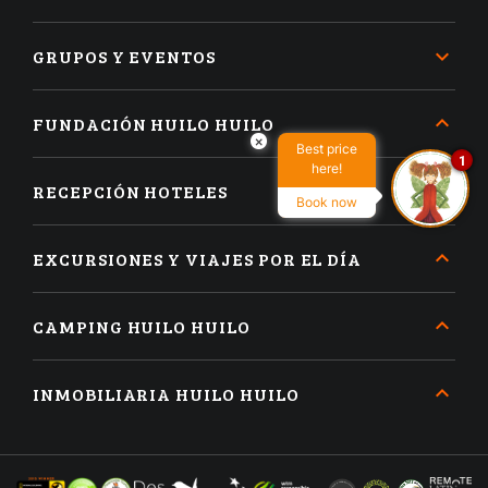
GRUPOS Y EVENTOS
FUNDACIÓN HUILO HUILO
×
Best price
1
here!
RECEPCIÓN HOTELES
Book now
EXCURSIONES Y VIAJES POR EL DÍA
CAMPING HUILO HUILO
INMOBILIARIA HUILO HUILO