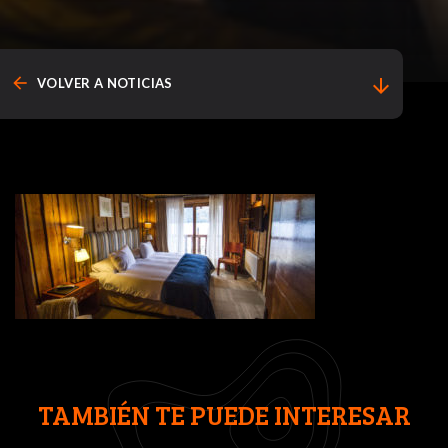
arrow_back
arrow_downward
VOLVER A NOTICIAS
TAMBIÉN TE PUEDE INTERESAR