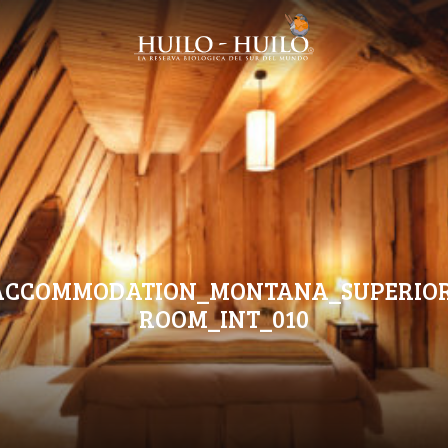
ACCOMMODATION_MONTANA_SUPERIOR
ROOM_INT_010