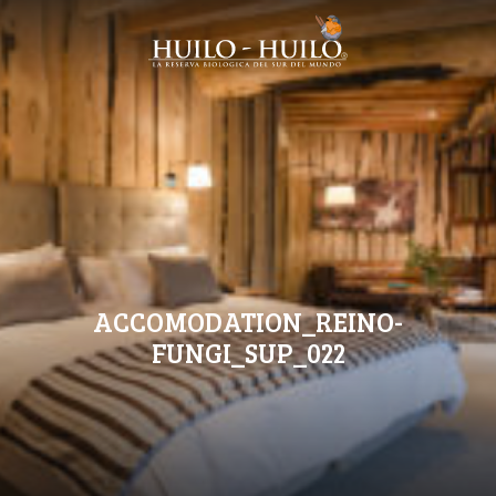
ACCOMODATION_REINO-
FUNGI_SUP_022