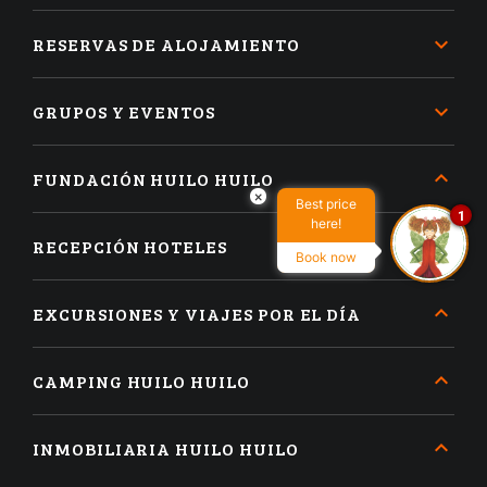
RESERVAS DE ALOJAMIENTO
GRUPOS Y EVENTOS
FUNDACIÓN HUILO HUILO
×
Best price
1
here!
RECEPCIÓN HOTELES
Book now
EXCURSIONES Y VIAJES POR EL DÍA
CAMPING HUILO HUILO
INMOBILIARIA HUILO HUILO