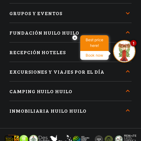
GRUPOS Y EVENTOS
FUNDACIÓN HUILO HUILO
×
Best price
1
here!
RECEPCIÓN HOTELES
Book now
EXCURSIONES Y VIAJES POR EL DÍA
CAMPING HUILO HUILO
INMOBILIARIA HUILO HUILO