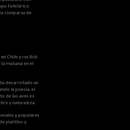
rupo folklórico
 la comparsa de
en Chile y recibió
 la Habana en el
ha desarrollado un
ando la poesía, el
to de las aves es
bre y naturaleza.
ionales y populares
e platillos y