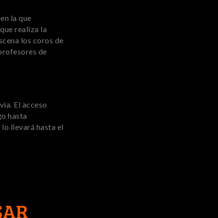
en la que
que realiza la
scena los coros de
 profesores de
via. El acceso
go hasta
lo llevará hasta el
SAR