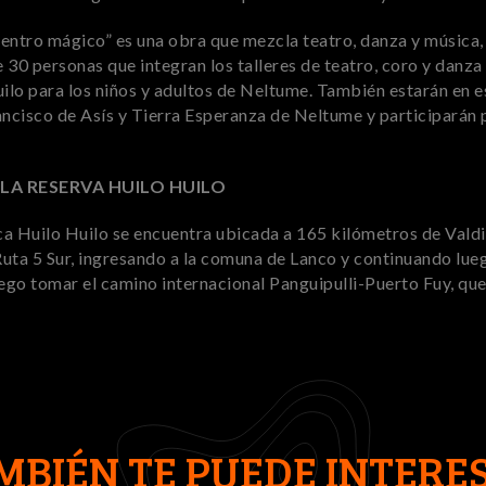
entro mágico” es una obra que mezcla teatro, danza y música, 
 30 personas que integran los talleres de teatro, coro y danza 
lo para los niños y adultos de Neltume. También estarán en e
ancisco de Asís y Tierra Esperanza de Neltume y participarán
LA RESERVA HUILO HUILO
a Huilo Huilo se encuentra ubicada a 165 kilómetros de Valdi
 Ruta 5 Sur, ingresando a la comuna de Lanco y continuando lue
uego tomar el camino internacional Panguipulli-Puerto Fuy, que 
MBIÉN TE PUEDE INTERE