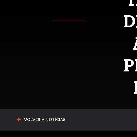
D
P
arrow_back
VOLVER A NOTICIAS