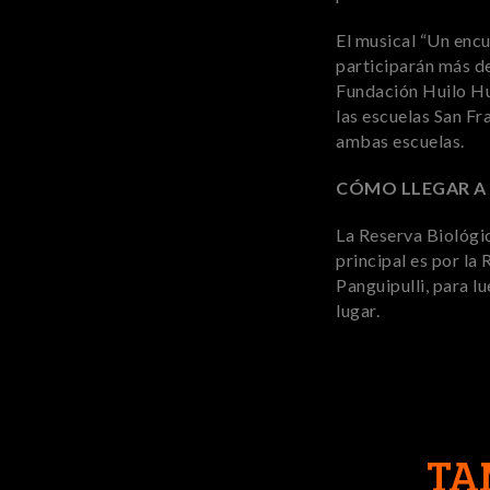
El musical “Un encu
participarán más de
Fundación Huilo Hui
las escuelas San Fr
ambas escuelas.
CÓMO LLEGAR A 
La Reserva Biológic
principal es por la
Panguipulli, para l
lugar.
TA