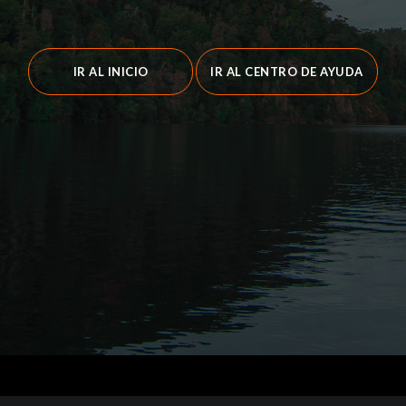
IR AL INICIO
IR AL CENTRO DE AYUDA