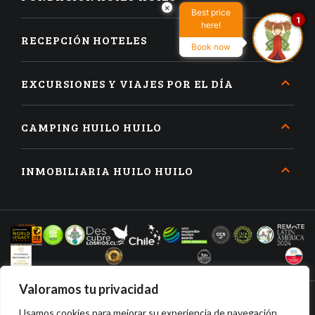
×
Best price
1
here!
RECEPCIÓN HOTELES
Book now
EXCURSIONES Y VIAJES POR EL DÍA
CAMPING HUILO HUILO
INMOBILIARIA HUILO HUILO
Valoramos tu privacidad
Usamos cookies para mejorar su experiencia de navegación,