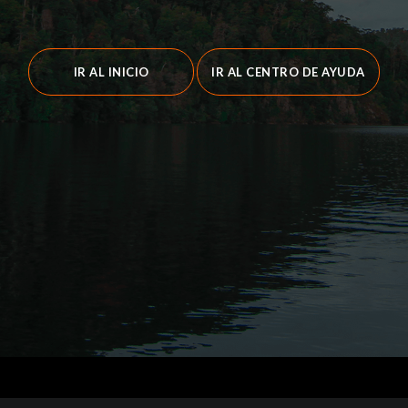
IR AL INICIO
IR AL CENTRO DE AYUDA