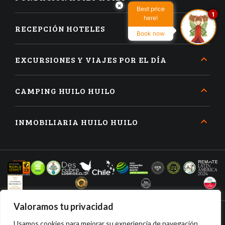
×
Best price
1
here!
RECEPCIÓN HOTELES
Book now
EXCURSIONES Y VIAJES POR EL DÍA
CAMPING HUILO HUILO
INMOBILIARIA HUILO HUILO
Valoramos tu privacidad
Usamos cookies para mejorar su experiencia de navegación,