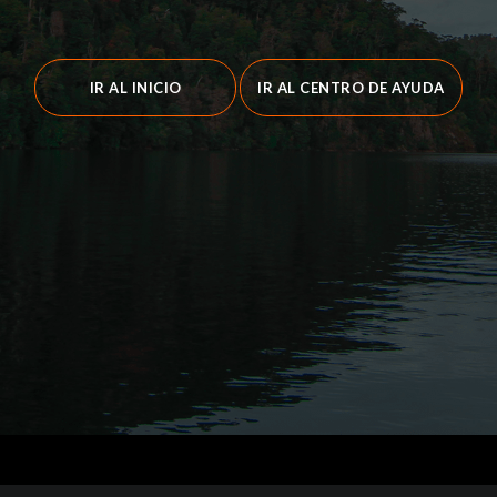
IR AL INICIO
IR AL CENTRO DE AYUDA