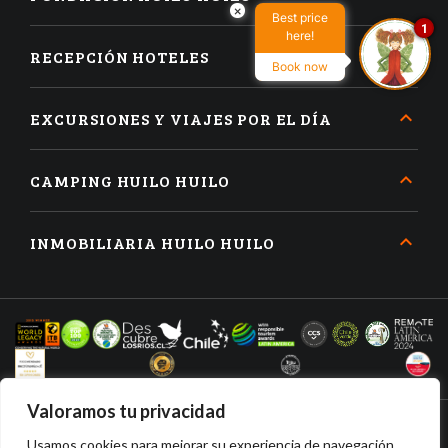
×
Best price
1
here!
RECEPCIÓN HOTELES
Book now
EXCURSIONES Y VIAJES POR EL DÍA
CAMPING HUILO HUILO
INMOBILIARIA HUILO HUILO
Valoramos tu privacidad
Usamos cookies para mejorar su experiencia de navegación,