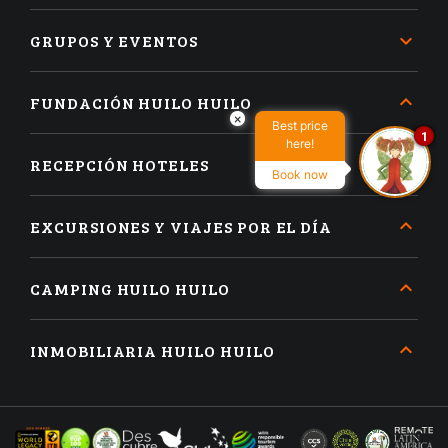
GRUPOS Y EVENTOS
FUNDACIÓN HUILO HUILO
×
Best price
1
here!
RECEPCIÓN HOTELES
Book now
EXCURSIONES Y VIAJES POR EL DÍA
CAMPING HUILO HUILO
INMOBILIARIA HUILO HUILO