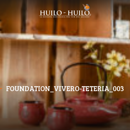
FOUNDATION_VIVERO-TETERIA_003