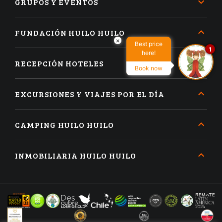
GRUPOS Y EVENTOS
FUNDACIÓN HUILO HUILO
×
Best price
1
here!
RECEPCIÓN HOTELES
Book now
EXCURSIONES Y VIAJES POR EL DÍA
CAMPING HUILO HUILO
INMOBILIARIA HUILO HUILO