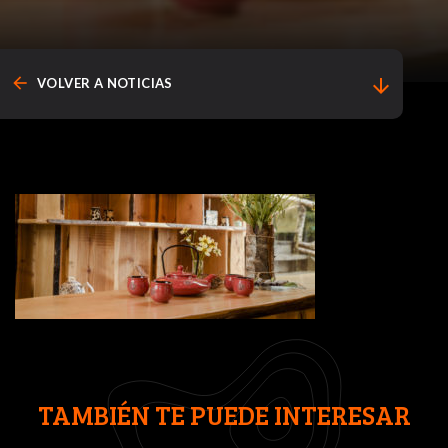
arrow_back
arrow_downward
VOLVER A NOTICIAS
TAMBIÉN TE PUEDE INTERESAR