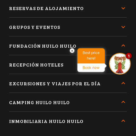
RESERVAS DE ALOJAMIENTO
GRUPOS Y EVENTOS
FUNDACIÓN HUILO HUILO
×
Best price
1
here!
RECEPCIÓN HOTELES
Book now
EXCURSIONES Y VIAJES POR EL DÍA
CAMPING HUILO HUILO
INMOBILIARIA HUILO HUILO