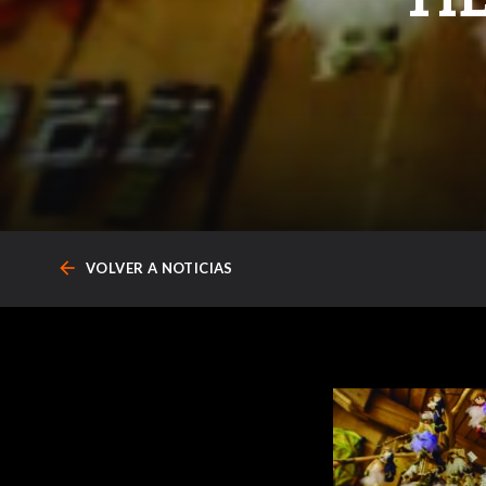
arrow_back
VOLVER A NOTICIAS