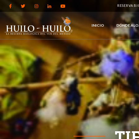
RESERVA B
INICIO
DÓNDE ALO
TI