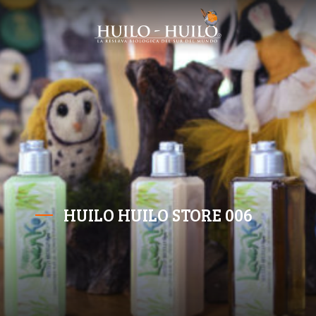
HUILO HUILO STORE 006