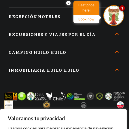
×
Best price
1
here!
RECEPCIÓN HOTELES
Book now
EXCURSIONES Y VIAJES POR EL DÍA
CAMPING HUILO HUILO
INMOBILIARIA HUILO HUILO
Valoramos tu privacidad
Usamos cookies para mejorar su experiencia de navegación,