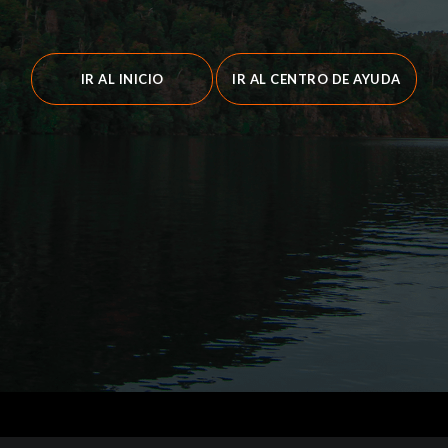
IR AL INICIO
IR AL CENTRO DE AYUDA