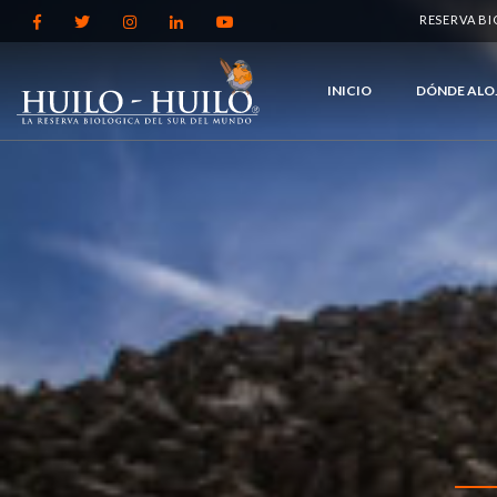
RESERVA B
INICIO
DÓNDE ALO