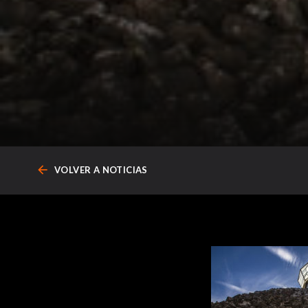
arrow_back
VOLVER A NOTICIAS