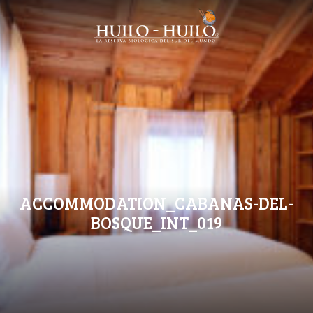
ACCOMMODATION_CABANAS-DEL-
BOSQUE_INT_019