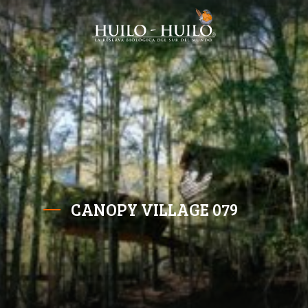
CANOPY VILLAGE 079