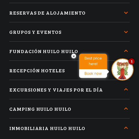
RESERVAS DE ALOJAMIENTO
GRUPOS Y EVENTOS
FUNDACIÓN HUILO HUILO
×
Best price
1
here!
RECEPCIÓN HOTELES
Book now
EXCURSIONES Y VIAJES POR EL DÍA
CAMPING HUILO HUILO
INMOBILIARIA HUILO HUILO