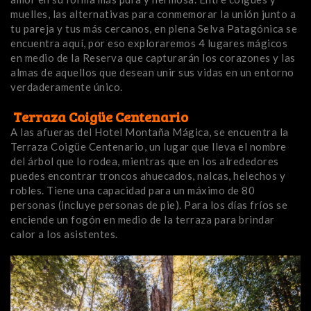
muelles, las alternativas para conmemorar la unión junto a
tu pareja y tus más cercanos, en plena Selva Patagónica se
encuentra aquí, por eso exploraremos 4 lugares mágicos
en medio de la Reserva que capturarán los corazones y las
almas de aquellos que desean unir sus vidas en un entorno
verdaderamente único.
Terraza Coigüe Centenario
A las afueras del Hotel Montaña Mágica, se encuentra la
Terraza Coigüe Centenario, un lugar que lleva el nombre
del árbol que lo rodea, mientras que en los alrededores
puedes encontrar troncos ahuecados, nalcas, helechos y
robles. Tiene una capacidad para un máximo de 80
personas (incluye personas de pie). Para los días fríos se
enciende un fogón en medio de la terraza para brindar
calor a los asistentes.