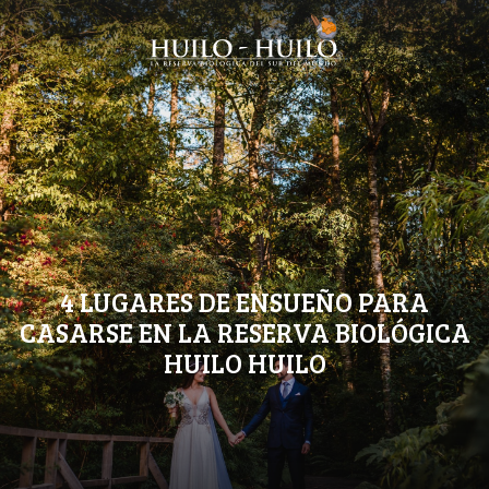
4 LUGARES DE ENSUEÑO PARA
CASARSE EN LA RESERVA BIOLÓGICA
HUILO HUILO