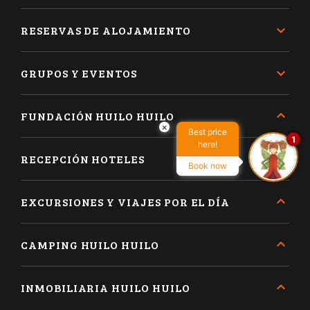
RESERVAS DE ALOJAMIENTO
GRUPOS Y EVENTOS
FUNDACIÓN HUILO HUILO
×
Best price
1
here!
RECEPCIÓN HOTELES
Book now
EXCURSIONES Y VIAJES POR EL DÍA
CAMPING HUILO HUILO
INMOBILIARIA HUILO HUILO