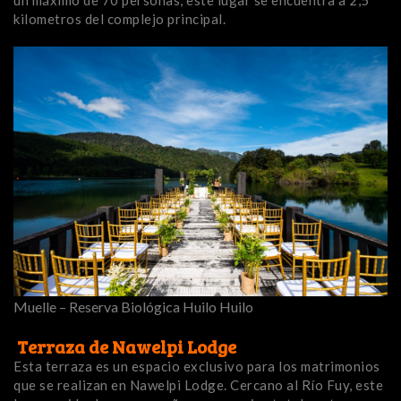
un máximo de 70 personas, este lugar se encuentra a 2,5
kilometros del complejo principal.
Muelle – Reserva Biológica Huilo Huilo
Terraza de Nawelpi Lodge
Esta terraza es un espacio exclusivo para los matrimonios
que se realizan en Nawelpi Lodge. Cercano al Río Fuy, este